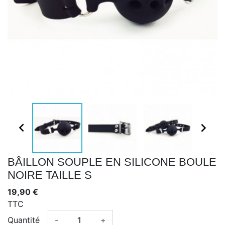


BÂILLON SOUPLE EN SILICONE BOULE
NOIRE TAILLE S
19,90 €
TTC
Quantité
-
+