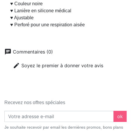
♥ Couleur noire
♥ Lanière en silicone médical
♥ Ajustable
♥ Perforé pour une respiration aisée
chat
Commentaires (0)
edit
Soyez le premier à donner votre avis
Recevez nos offres spéciales
ok
Je souhaite recevoir par email les dernières promos, bons plans