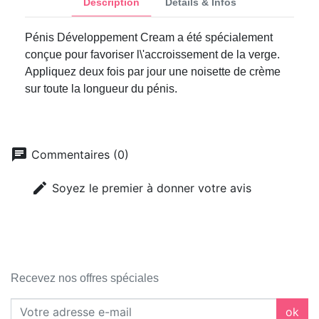
Description
Détails & Infos
Pénis Développement Cream a été spécialement
conçue pour favoriser l\'accroissement de la verge.
Appliquez deux fois par jour une noisette de crème
sur toute la longueur du pénis.
chat
Commentaires (0)
edit
Soyez le premier à donner votre avis
Recevez nos offres spéciales
ok