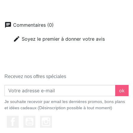
chat
Commentaires (0)
edit
Soyez le premier à donner votre avis
Recevez nos offres spéciales
ok
Je souhaite recevoir par email les dernières promos, bons plans
et idées cadeaux (Désinscription possible à tout moment)