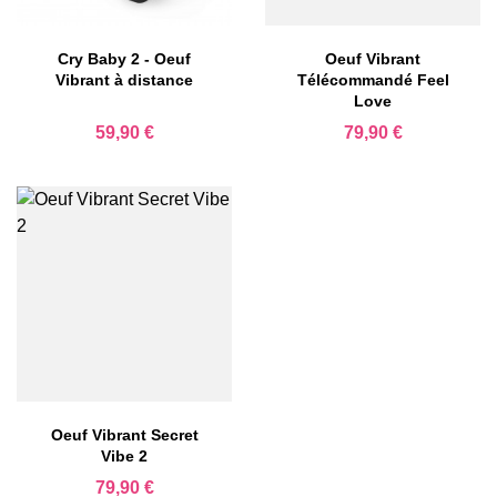
Cry Baby 2 - Oeuf
Oeuf Vibrant
Vibrant à distance
Télécommandé Feel
Love
Prix
Prix
59,90 €
79,90 €
Oeuf Vibrant Secret
Vibe 2
Prix
79,90 €