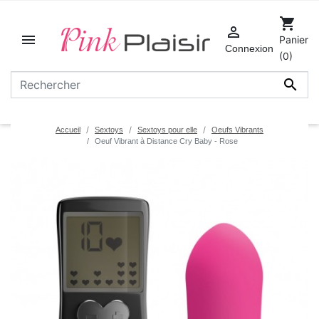
shopping_cart


Panier
Connexion
(0)

Accueil
Sextoys
Sextoys pour elle
Oeufs Vibrants
Oeuf Vibrant à Distance Cry Baby - Rose