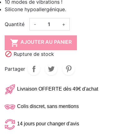
10 modes de vibrations !
Silicone hypoallergénique.
Quantité
-
+

AJOUTER AU PANIER

Rupture de stock
Partager
Livraison OFFERTE dès 49€ d'achat
Colis discret, sans mentions
14 jours pour changer d'avis