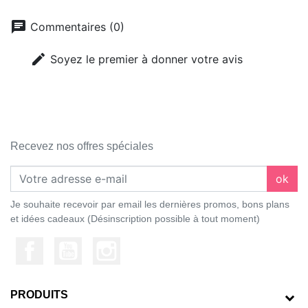
chat
Commentaires (0)
edit
Soyez le premier à donner votre avis
Recevez nos offres spéciales
ok
Je souhaite recevoir par email les dernières promos, bons plans
et idées cadeaux (Désinscription possible à tout moment)
PRODUITS