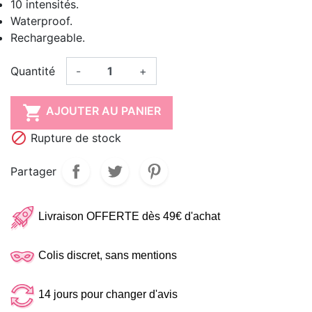
10 intensités.
Waterproof.
Rechargeable.
Quantité
-
+

AJOUTER AU PANIER

Rupture de stock
Partager
Livraison OFFERTE dès 49€ d'achat
Colis discret, sans mentions
14 jours pour changer d'avis