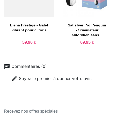
Elena Prestige - Galet
Satisfyer Pro Penguin
vibrant pour clitoris
- Stimulateur
clitoridien sans...
Prix
Prix
59,90 €
69,95 €
chat
Commentaires (0)
edit
Soyez le premier à donner votre avis
Recevez nos offres spéciales