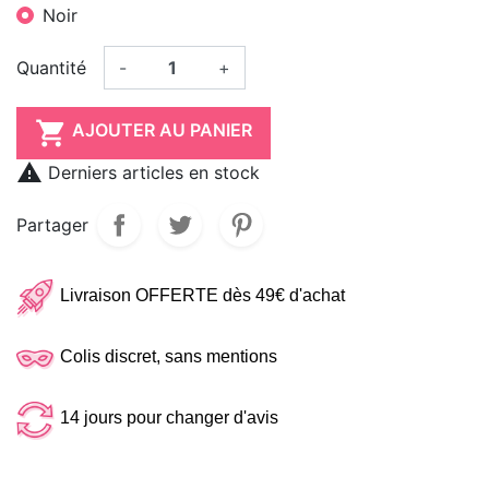
Noir
Quantité
-
+

AJOUTER AU PANIER

Derniers articles en stock
Partager
Livraison OFFERTE dès 49€ d'achat
Colis discret, sans mentions
14 jours pour changer d'avis