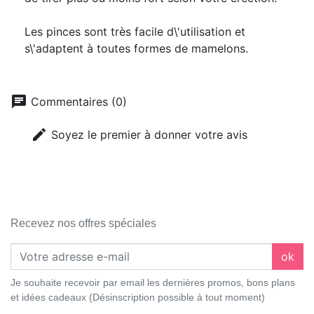
Les pinces sont très facile d\'utilisation et
s\'adaptent à toutes formes de mamelons.
chat
Commentaires (0)
edit
Soyez le premier à donner votre avis
Recevez nos offres spéciales
ok
Je souhaite recevoir par email les dernières promos, bons plans
et idées cadeaux (Désinscription possible à tout moment)