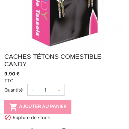
CACHES-TÉTONS COMESTIBLE
CANDY
9,90 €
TTC
Quantité
-
+

AJOUTER AU PANIER

Rupture de stock