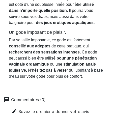
est doté d’une souplesse innée pour être
utilisé
dans n’importe quelle position.
Il pourra vous
suivre sous vos draps, mais aussi dans votre
baignoire pour
des jeux érotiques aquatiques.
Un gode imposant de plaisir.
Par sa taille imposante, ce gode est fortement
conseillé aux adeptes
de cette pratique, qui
recherchent des sensations intenses.
Ce gode
peut aussi bien être utilisé
pour une pénétration
vaginale orgasmique
ou une
stimulation anale
jouissive.
N’hésitez pas à verser du
lubrifiant à base
d’eau
sur votre gode pour plus de confort.
chat
Commentaires (0)
edit
Soyez le premier à donner votre avis