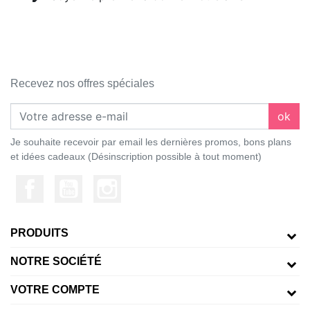
Recevez nos offres spéciales
ok
Je souhaite recevoir par email les dernières promos, bons plans
et idées cadeaux (Désinscription possible à tout moment)
PRODUITS
NOTRE SOCIÉTÉ
VOTRE COMPTE