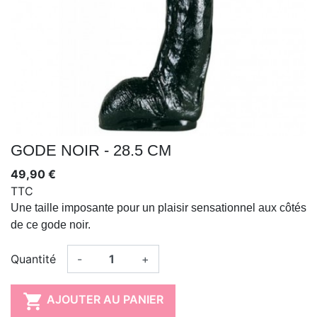
GODE NOIR - 28.5 CM
49,90 €
TTC
Une taille imposante pour un plaisir sensationnel aux côtés
de ce gode noir.
Quantité
-
+

AJOUTER AU PANIER