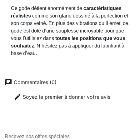
Ce gode détient énormément de
caractéristiques
réalistes
comme son gland dessiné à la perfection et
son corps veiné. En plus des vibrations qu’il émet, ce
gode est doté d’une souplesse incroyable pour que
vous l'utilisiez dans
toutes les positions que vous
souhaitez
. N’hésitez pas à appliquer du
lubrifiant à
base d’eau
.
chat
Commentaires (0)
edit
Soyez le premier à donner votre avis
Recevez nos offres spéciales