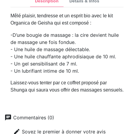
Description
Détails & Infos
Mêlé plaisir, tendresse et un esprit bio avec le kit
Organica de Geisha qui est composé :
-D’une bougie de massage : la cire devient huile
de massage une fois fondue.
- Une huile de massage délectable.
- Une huile chauffante aphrodisiaque de 10 ml.
- Un gel sensibilisant de 7 ml.
- Un lubrifiant intime de 10 ml.
Laissez-vous tenter par ce coffret proposé par
Shunga qui saura vous offrir des massages sensuels.
chat
Commentaires (0)
edit
Soyez le premier à donner votre avis