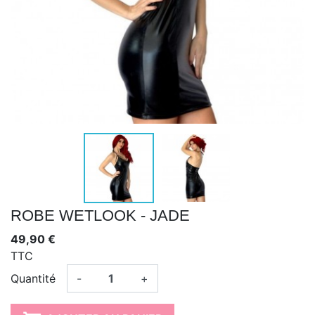
ROBE WETLOOK - JADE
49,90 €
TTC
Quantité
-
+