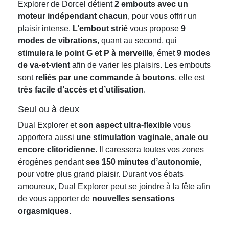
Explorer de Dorcel détient
2 embouts avec un
moteur indépendant chacun
, pour vous offrir un
plaisir intense.
L’embout strié
vous propose
9
modes de vibrations
, quant au second, qui
stimulera le point G et P à merveille
, émet
9 modes
de va-et-vient
afin de varier les plaisirs. Les embouts
sont
reliés par une commande à boutons
, elle est
très facile d’accès et d’utilisation
.
Seul ou à deux
Dual Explorer et
son aspect ultra-flexible
vous
apportera aussi
une stimulation vaginale, anale ou
encore clitoridienne
. Il caressera toutes vos zones
érogènes pendant
ses 150 minutes d’autonomie
,
pour votre plus grand plaisir. Durant vos ébats
amoureux, Dual Explorer peut se joindre à la fête afin
de vous apporter de
nouvelles sensations
orgasmiques.