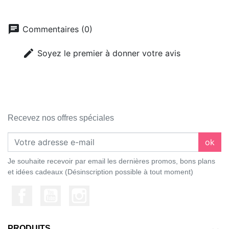
chat
Commentaires (0)
edit
Soyez le premier à donner votre avis
Recevez nos offres spéciales
ok
Je souhaite recevoir par email les dernières promos, bons plans
et idées cadeaux (Désinscription possible à tout moment)
PRODUITS