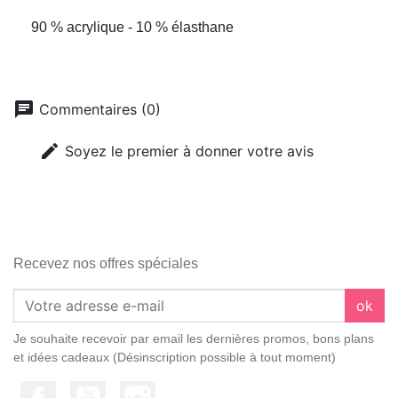
90 % acrylique - 10 % élasthane
chat
Commentaires (0)
edit
Soyez le premier à donner votre avis
Recevez nos offres spéciales
ok
Je souhaite recevoir par email les dernières promos, bons plans
et idées cadeaux (Désinscription possible à tout moment)