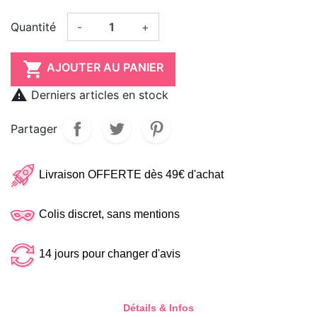
Quantité
-
+

AJOUTER AU PANIER

Derniers articles en stock
Partager
Livraison OFFERTE dès 49€ d'achat
Colis discret, sans mentions
14 jours pour changer d'avis
Détails & Infos