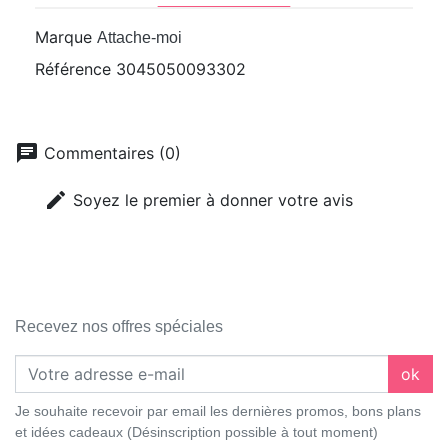
Marque
Attache-moi
Référence
3045050093302
chat
Commentaires (0)
edit
Soyez le premier à donner votre avis
Recevez nos offres spéciales
ok
Je souhaite recevoir par email les dernières promos, bons plans
et idées cadeaux (Désinscription possible à tout moment)