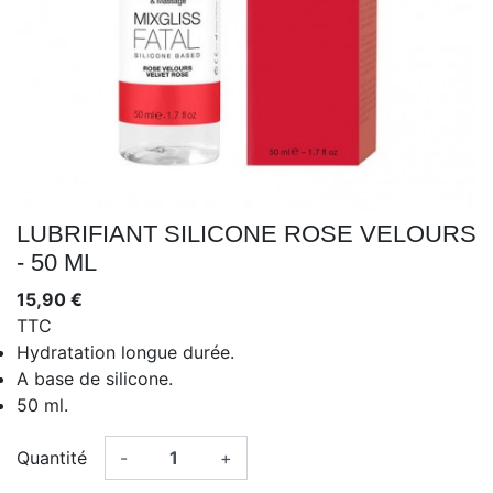
LUBRIFIANT SILICONE ROSE VELOURS
- 50 ML
15,90 €
TTC
Hydratation longue durée.
A base de silicone.
50 ml.
Quantité
-
+