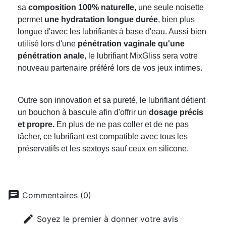
sa
composition 100% naturelle,
une seule noisette
permet
une hydratation longue durée
, bien plus
longue d'avec les lubrifiants à base d'eau. Aussi bien
utilisé lors d'une
pénétration vaginale qu'une
pénétration anale
, le lubrifiant MixGliss sera votre
nouveau partenaire préféré lors de vos jeux intimes.
Outre son innovation et sa pureté, le lubrifiant détient
un bouchon à bascule afin d'offrir un
dosage précis
et propre.
En plus de ne pas coller et de ne pas
tâcher, ce lubrifiant est compatible avec tous les
préservatifs et les sextoys sauf ceux en silicone.
chat
Commentaires (0)
edit
Soyez le premier à donner votre avis