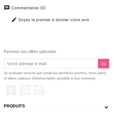
chat
Commentaires (0)
edit
Soyez le premier à donner votre avis
Recevez nos offres spéciales
ok
Je souhaite recevoir par email les dernières promos, bons plans
et idées cadeaux (Désinscription possible à tout moment)
PRODUITS