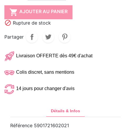

AJOUTER AU PANIER

Rupture de stock
Partager
Livraison OFFERTE dès 49€ d'achat
Colis discret, sans mentions
14 jours pour changer d'avis
Détails & Infos
Référence
5901721602021