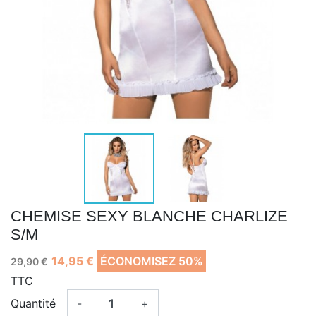
CHEMISE SEXY BLANCHE CHARLIZE
S/M
14,95 €
ÉCONOMISEZ 50%
29,90 €
TTC
Quantité
-
+