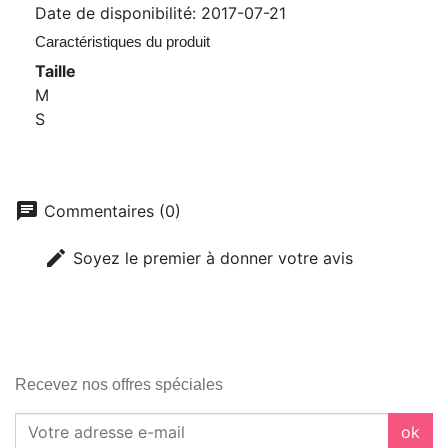
Date de disponibilité:
2017-07-21
Caractéristiques du produit
Taille
M
S
chat
Commentaires (0)
edit
Soyez le premier à donner votre avis
Recevez nos offres spéciales
ok