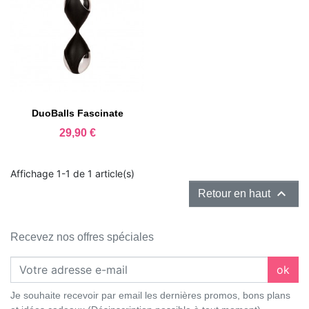
DuoBalls Fascinate
Prix
29,90 €
Affichage 1-1 de 1 article(s)

Retour en haut
Recevez nos offres spéciales
ok
Je souhaite recevoir par email les dernières promos, bons plans