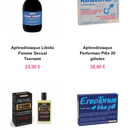
Aphrodisiaque Libido
Aphrodisiaque
Femme Sexual
Performan Pills 20
Tsunami
gélules
Prix
Prix
24,90 €
39,90 €