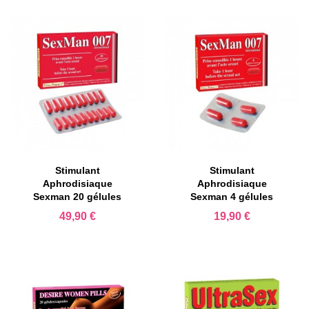
Stimulant
Stimulant
Aphrodisiaque
Aphrodisiaque
Sexman 20 gélules
Sexman 4 gélules
Prix
Prix
49,90 €
19,90 €